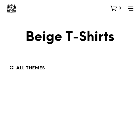
0
Beige